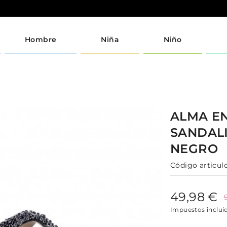
Hombre
Niña
Niño
ALMA E
SANDAL
NEGRO
Código artículo
49,98 €
Impuestos inclui