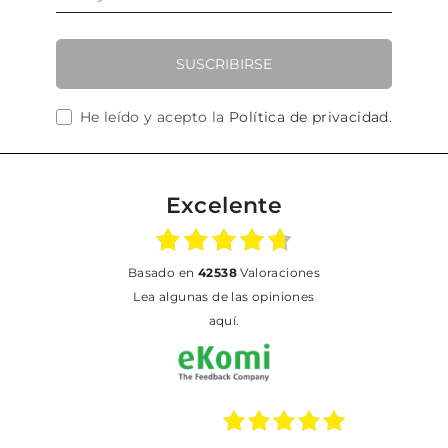
SUSCRIBIRSE
He leído y acepto la
Política de privacidad
.
Excelente
basado en
42538
Valoraciones
Lea algunas de las opiniones
aquí.