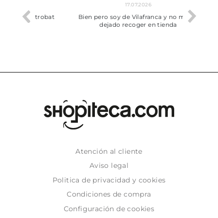
17.07.2026
he trobat
Bien pero soy de Vilafranca y no me ha
dejado recoger en tienda
Atención al cliente
Aviso legal
Politica de privacidad y cookies
Condiciones de compra
Configuración de cookies