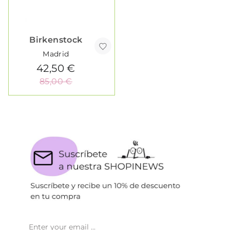
Birkenstock
Madrid
42,50 €
85,00 €