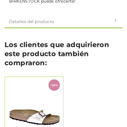
BIRKENSTOCK puede ofrecerte!
Detalles del producto
Los clientes que adquirieron
este producto también
compraron:
-50%