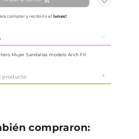
ra comprar y recibirlo el
lunes!
n
hers Mujer Sandalias modelo Arch Fit
l producto
ambién compraron: