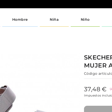
Hombre
Niña
Niño
SKECHE
MUJER
Código artículo
37,48 €
7
Impuestos inclui