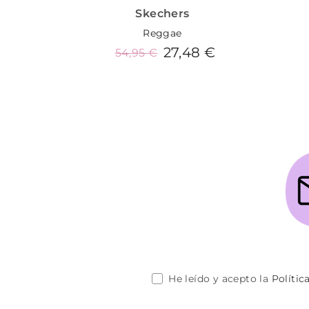
Skechers
Reggae
27,48 €
54,95 €
Añadir al carrito
He leído y acepto la
Polític