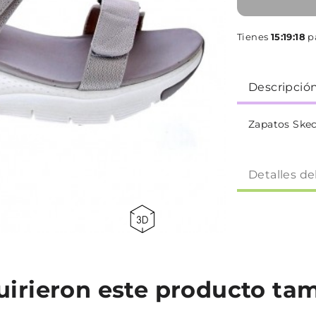
Tienes
15:19:17
pa
Descripció
Zapatos Skec
Detalles de
quirieron este producto t