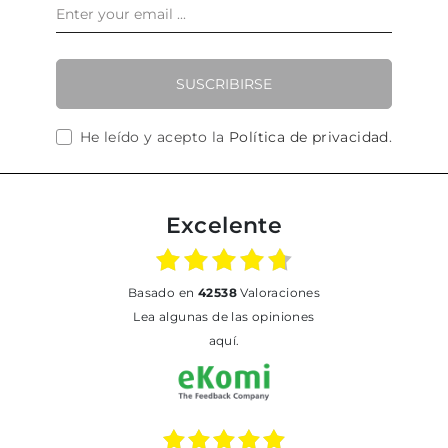
SUSCRIBIRSE
He leído y acepto la
Política de privacidad
.
Excelente
basado en
42538
Valoraciones
Lea algunas de las opiniones
aquí.