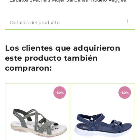
Zapatos Skechers Mujer Sandalias modelo Reggae
Detalles del producto
Los clientes que adquirieron
este producto también
compraron:
-50%
-50%