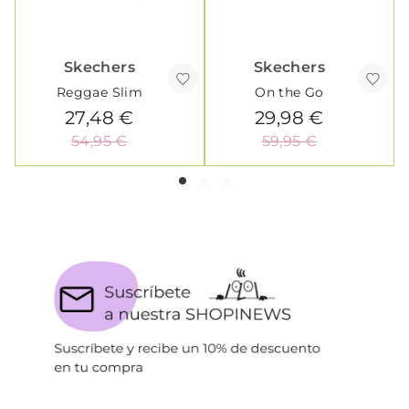
Skechers
Skechers
Reggae Slim
On the Go
27,48 €
29,98 €
54,95 €
59,95 €