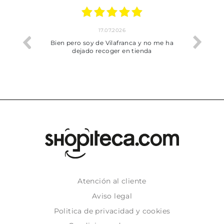
17.07.2026
he trobat
Bien pero soy de Vilafranca y no me ha
dejado recoger en tienda
Atención al cliente
Aviso legal
Politica de privacidad y cookies