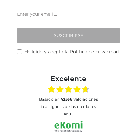
SUSCRIBIRSE
He leído y acepto la
Política de privacidad
.
Excelente
basado en
42538
Valoraciones
Lea algunas de las opiniones
aquí.