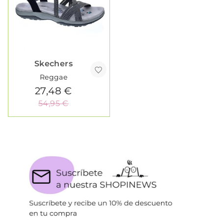
Skechers
Reggae
27,48 €
54,95 €