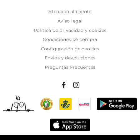
Atención al cliente
Aviso legal
Politica de privacidad y cookies
Condiciones de compra
Configuración de cookies
Envíos y devoluciones
Preguntas Frecuentes