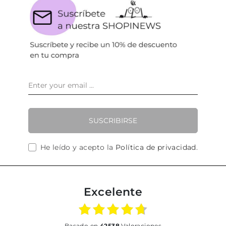
SUSCRIBIRSE
He leído y acepto la
Política de privacidad
.
Excelente
basado en
42538
Valoraciones