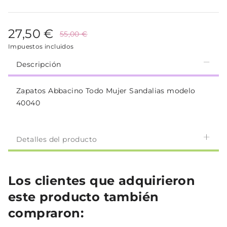
27,50 €
55,00 €
Impuestos incluidos
Descripción
Zapatos Abbacino Todo Mujer Sandalias modelo
40040
Detalles del producto
Los clientes que adquirieron
este producto también
compraron: