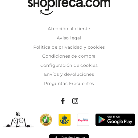
Atención al cliente
Aviso legal
Politica de privacidad y cookies
Condiciones de compra
Configuración de cookies
Envíos y devoluciones
Preguntas Frecuentes