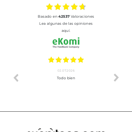
basado en
42537
Valoraciones
Lea algunas de las opiniones
aquí.
02.07.2026
o me ha
Todo bien