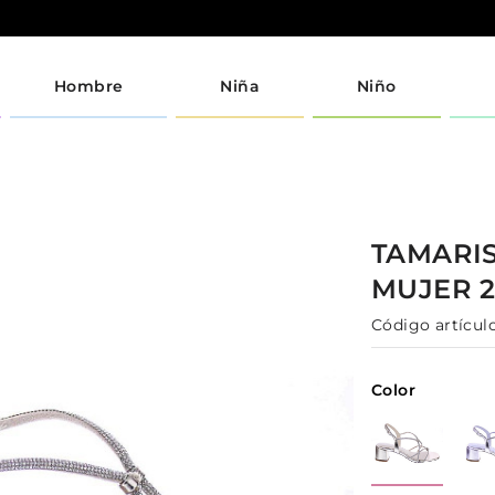
Hombre
Niña
Niño
TAMARI
MUJER
Código artículo
Color