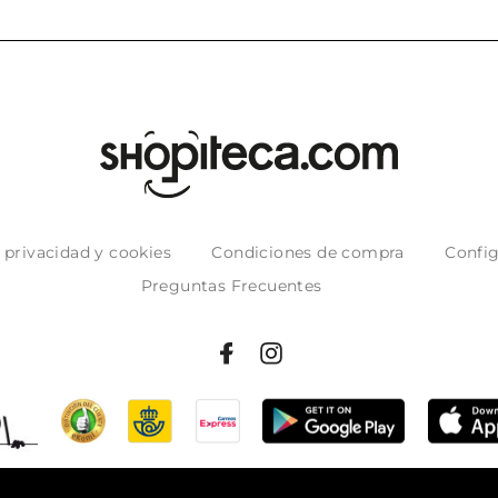
e privacidad y cookies
Condiciones de compra
Config
Preguntas Frecuentes