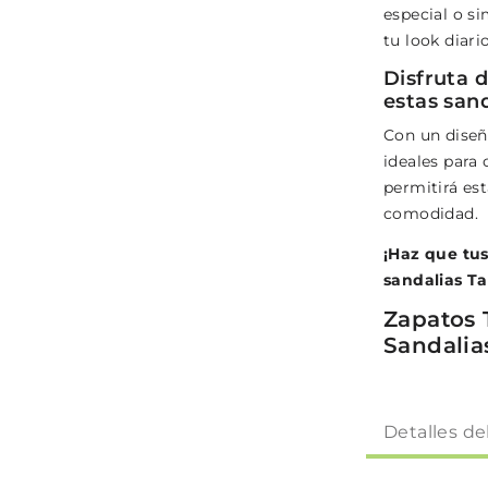
especial o s
tu look diario
Disfruta 
estas sand
Con un diseñ
ideales para
permitirá est
comodidad.
¡Haz que tus
sandalias Ta
Zapatos 
Sandalia
Detalles de