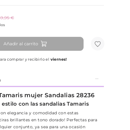
69,95 €
dos
Añadir al carrito
ara comprar y recibirlo el
viernes!
n
Tamaris mujer Sandalias 28236
 estilo con las sandalias Tamaris
on elegancia y comodidad con estas
tiras brillantes en tono dorado! Perfectas para
lquier conjunto, ya sea para una ocasión