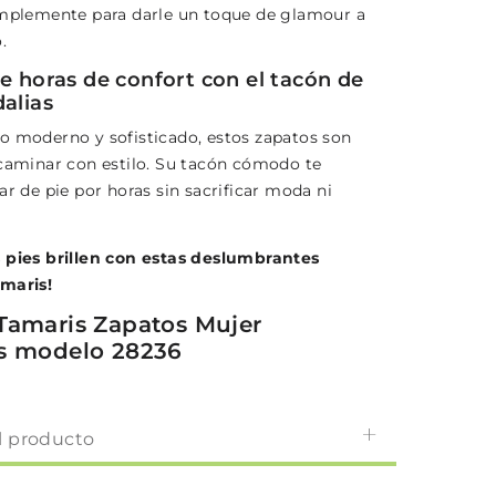
implemente para darle un toque de glamour a
.
de horas de confort con el tacón de
alias
o moderno y sofisticado, estos zapatos son
 caminar con estilo. Su tacón cómodo te
ar de pie por horas sin sacrificar moda ni
 pies brillen con estas deslumbrantes
maris!
Tamaris Zapatos Mujer
s modelo 28236
l producto