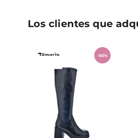
Los clientes que ad
-50%