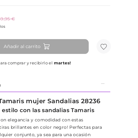
69,95 €
dos
Añadir al carrito
ara comprar y recibirlo el
martes!
n
Tamaris mujer Sandalias 28236
 estilo con las sandalias Tamaris
on elegancia y comodidad con estas
tiras brillantes en color negro! Perfectas para
lquier conjunto, ya sea para una ocasión