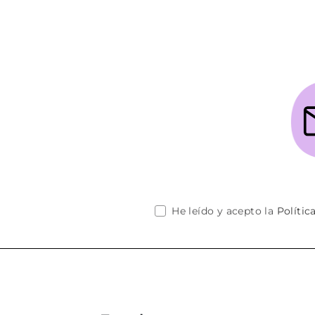
He leído y acepto la
Polític