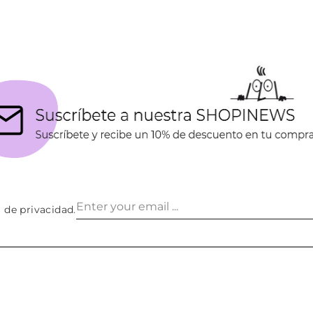
a de privacidad
.