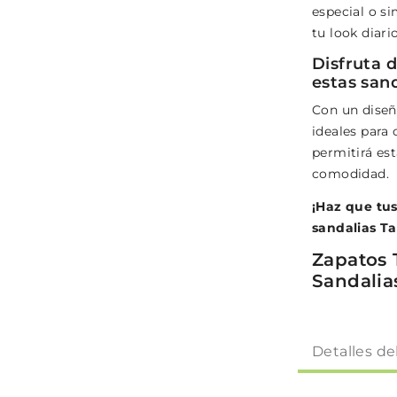
especial o s
tu look diario
Disfruta 
estas sand
Con un diseñ
ideales para
permitirá est
comodidad.
¡Haz que tus
sandalias Ta
Zapatos 
Sandalia
Detalles de