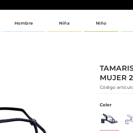
Hombre
Niña
Niño
TAMARI
MUJER
Código artículo
Color