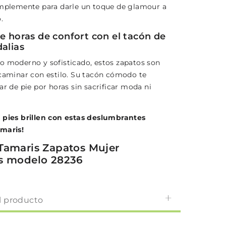
implemente para darle un toque de glamour a
.
de horas de confort con el tacón de
alias
o moderno y sofisticado, estos zapatos son
 caminar con estilo. Su tacón cómodo te
ar de pie por horas sin sacrificar moda ni
 pies brillen con estas deslumbrantes
maris!
Tamaris Zapatos Mujer
s modelo 28236
l producto