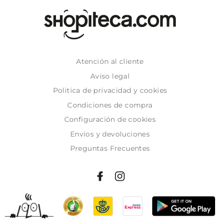
Atención al cliente
Aviso legal
Politica de privacidad y cookies
Condiciones de compra
Configuración de cookies
Envíos y devoluciones
Preguntas Frecuentes