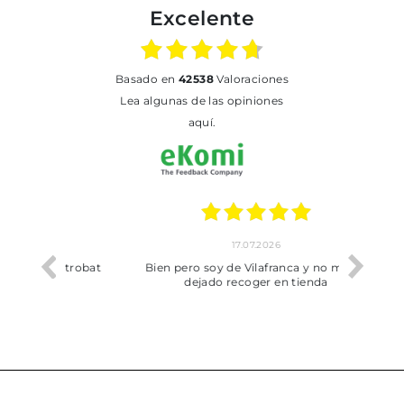
Excelente
basado en
42538
Valoraciones
Lea algunas de las opiniones
aquí.
17.07.2026
he trobat
Bien pero soy de Vilafranca y no me ha
dejado recoger en tienda