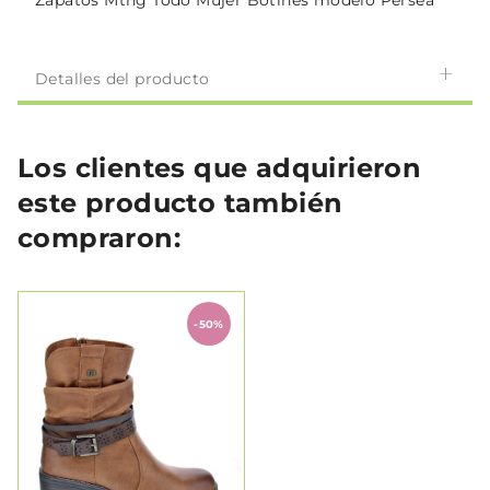
Zapatos Mtng Todo Mujer Botines modelo Persea
Detalles del producto
Los clientes que adquirieron
este producto también
compraron:
-50%