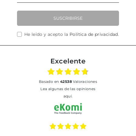
SUSCRIBIRSE
He leído y acepto la
Política de privacidad
.
Excelente
basado en
42538
Valoraciones
Lea algunas de las opiniones
aquí.