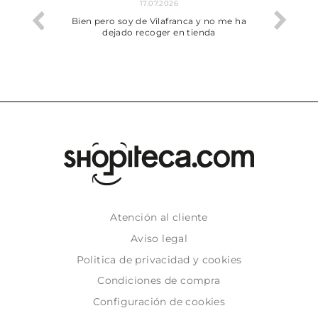
17.07.2026
he trobat
Bien pero soy de Vilafranca y no me ha
dejado recoger en tienda
Atención al cliente
Aviso legal
Politica de privacidad y cookies
Condiciones de compra
Configuración de cookies