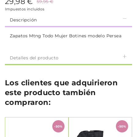
29,98 €
59,95 €
Impuestos incluidos
Descripción
Zapatos Mtng Todo Mujer Botines modelo Persea
Detalles del producto
Los clientes que adquirieron
este producto también
compraron:
-50%
-50%