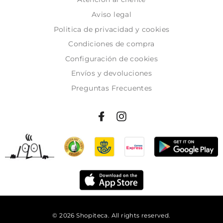
Aviso legal
Politica de privacidad y cookies
Condiciones de compra
Configuración de cookies
Envíos y devoluciones
Preguntas Frecuentes
© 2026 Shopiteca. All rights reserved.