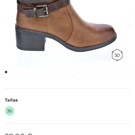
Tallas
36