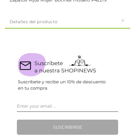
Zapatos Mjus Mujer Botines modelo P42219
Detalles del producto
SUSCRIBIRSE