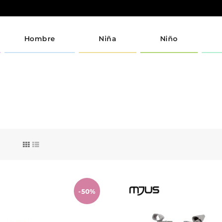
Hombre
Niña
Niño
-50%