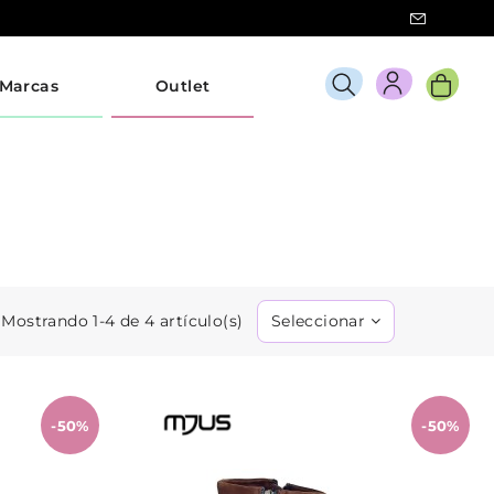
Marcas
Outlet
Mostrando 1-4 de 4 artículo(s)
Seleccionar
-50%
-50%