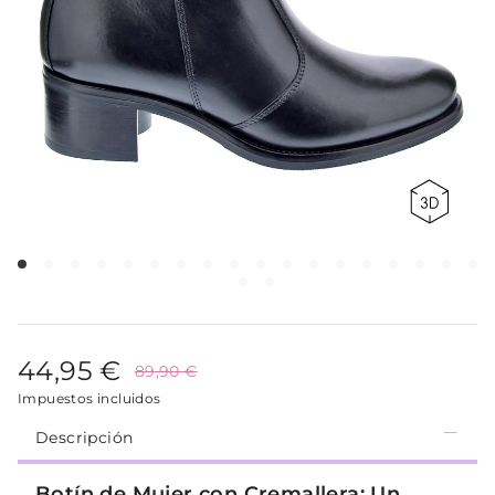
44,95 €
89,90 €
Impuestos incluidos
Descripción
Botín de Mujer con Cremallera: Un