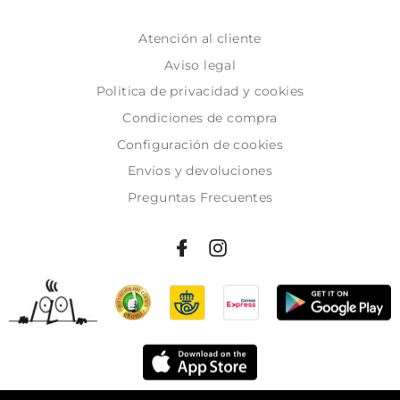
Atención al cliente
Aviso legal
Politica de privacidad y cookies
Condiciones de compra
Configuración de cookies
Envíos y devoluciones
Preguntas Frecuentes