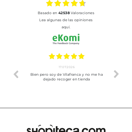
basado en
42538
Valoraciones
Lea algunas de las opiniones
aquí.
17.07.2026
he trobat
Bien pero soy de Vilafranca y no me ha
dejado recoger en tienda