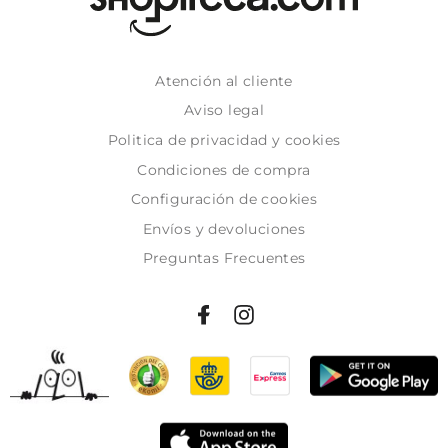
Atención al cliente
Aviso legal
Politica de privacidad y cookies
Condiciones de compra
Configuración de cookies
Envíos y devoluciones
Preguntas Frecuentes