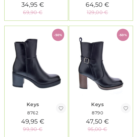
34,95 €
64,50 €
69,90 €
129,00 €
-50%
-50%
Keys
Keys
8762
8790
49,95 €
47,50 €
99,90 €
95,00 €