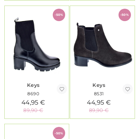
-50%
-50%
Keys
Keys
8690
8531
44,95 €
44,95 €
89,90 €
89,90 €
-50%