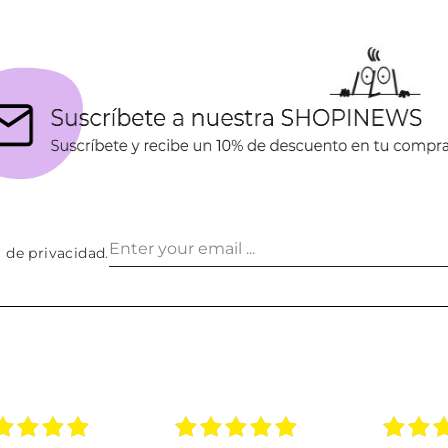
a de privacidad
.