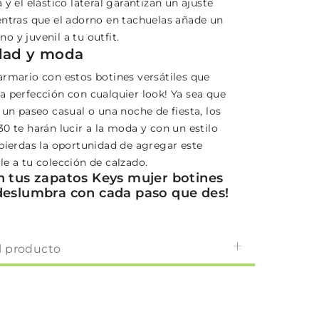
 y el elástico lateral garantizan un ajuste
entras que el adorno en tachuelas añade un
 y juvenil a tu outfit.
idad y moda
armario con estos botines versátiles que
a perfección con cualquier look! Ya sea que
 un paseo casual o una noche de fiesta, los
0 te harán lucir a la moda y con un estilo
 pierdas la oportunidad de agregar este
le a tu colección de calzado.
n tus zapatos Keys mujer botines
deslumbra con cada paso que des!
l producto