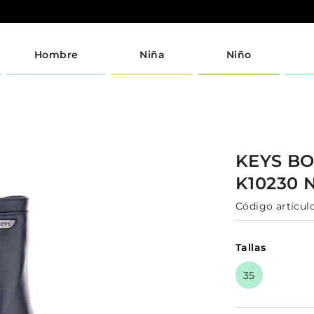
Hombre
Niña
Niño
KEYS
BO
K10230
Código artículo
Tallas
35