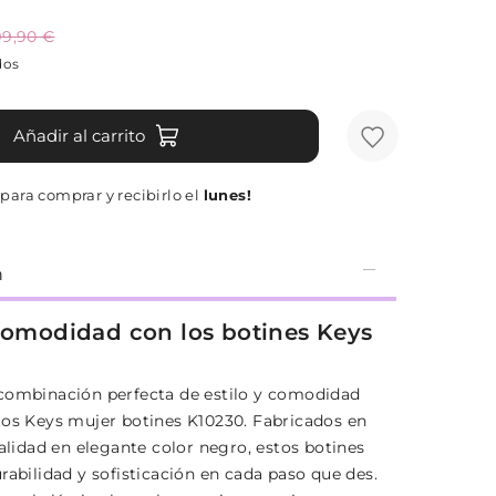
99,90 €
dos
Añadir al carrito
para comprar y recibirlo el
lunes!
n
 comodidad con los botines Keys
combinación perfecta de estilo y comodidad
tos Keys mujer botines K10230. Fabricados en
calidad en elegante color negro, estos botines
rabilidad y sofisticación en cada paso que des.