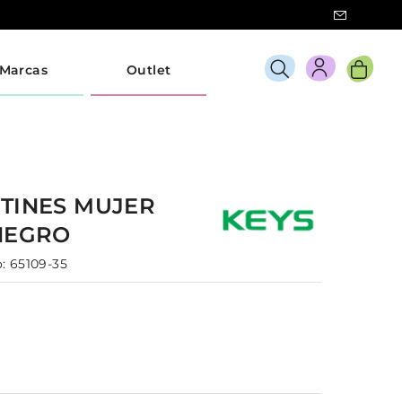
Marcas
Outlet
TINES
MUJER
NEGRO
:
65109-35