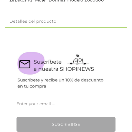
Zapatos Igi Mujer Botines modelo 2660800
Detalles del producto
SUSCRIBIRSE