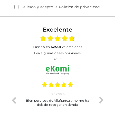
He leído y acepto la
Política de privacidad
.
Excelente
basado en
42538
Valoraciones
Lea algunas de las opiniones
aquí.
17.07.2026
he trobat
Bien pero soy de Vilafranca y no me ha
dejado recoger en tienda