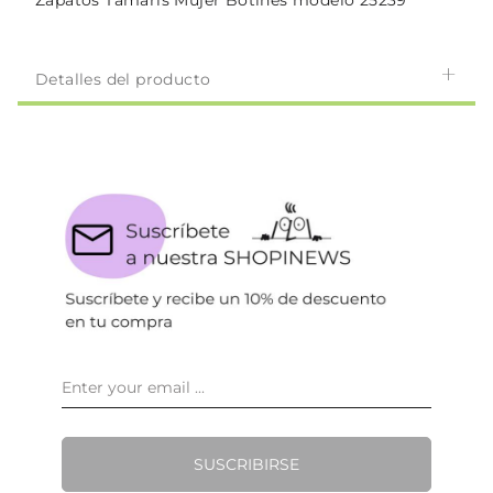
Zapatos Tamaris Mujer Botines modelo 25239
Detalles del producto
SUSCRIBIRSE