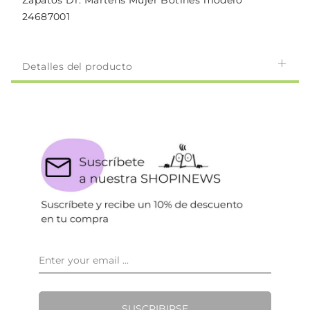
Zapatos Dr. Martens Mujer Botines modelo
24687001
Detalles del producto
SUSCRIBIRSE