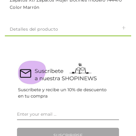
Zapatos Xti Zapatos Mujer Botines modelo 144470
Color Marrón
Detalles del producto
SUSCRIBIRSE