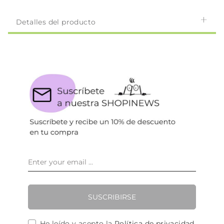
Detalles del producto
SUSCRIBIRSE
He leído y acepto la
Política de privacidad
.