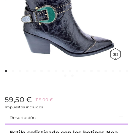
59,50 €
119,00 €
Impuestos incluidos
Descripción
Estilo sofisticado con los botines Noa