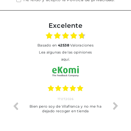
Excelente
basado en
42538
Valoraciones
Lea algunas de las opiniones
aquí.
17.07.2026
he trobat
Bien pero soy de Vilafranca y no me ha
dejado recoger en tienda