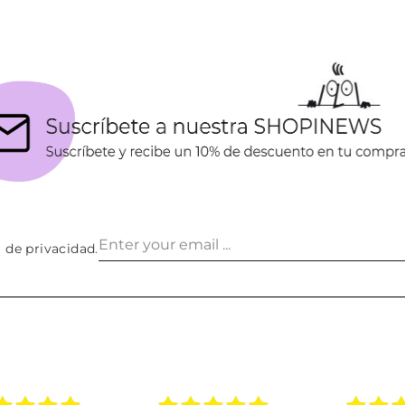
a de privacidad
.