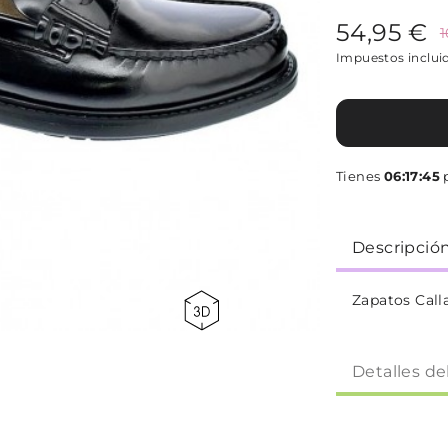
54,95 €
1
Impuestos inclui
Tienes
06:17:45
p
Descripció
Zapatos Cal
Detalles de