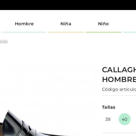
Hombre
Niña
Niño
9000
CALLAG
HOMBR
Código artículo
Tallas
39
40