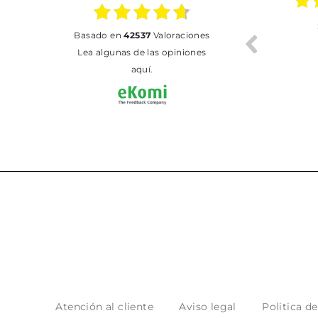
01.07.2026
30.06.2026
basado en
42537
Valoraciones
BUENA
Tot perfecte
Lea algunas de las opiniones
aquí.
Atención al cliente
Aviso legal
Politica d