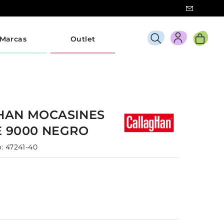
Marcas
Outlet
HAN
MOCASINES
E
9000
NEGRO
:
47241-40