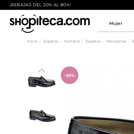
¡REBAJAS DEL 20% AL 80%!
Mujer
Inicio
Zapatos
Hombre
Zapatos
Mocasines
-50%