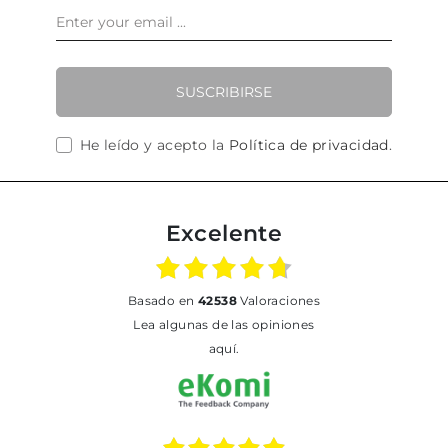
SUSCRIBIRSE
He leído y acepto la
Política de privacidad
.
Excelente
basado en
42538
Valoraciones
Lea algunas de las opiniones
aquí.