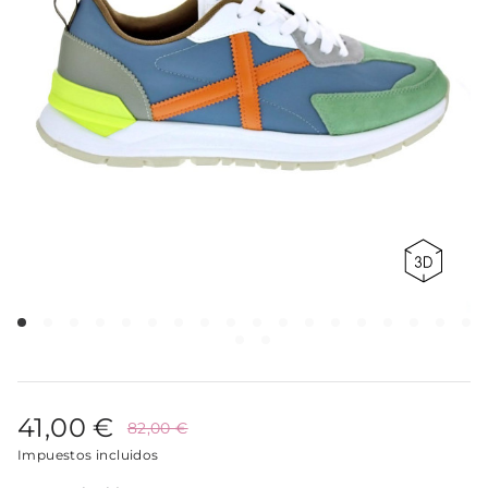
41,00 €
82,00 €
Impuestos incluidos