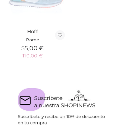
Hoff
Rome
55,00 €
110,00 €