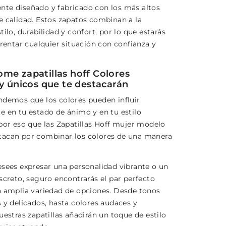
te diseñado y fabricado con los más altos
e calidad. Estos zapatos combinan a la
tilo, durabilidad y confort, por lo que estarás
frentar cualquier situación con confianza y
me zapatillas hoff Colores
 y únicos que te destacarán
ndemos que los colores pueden influir
e en tu estado de ánimo y en tu estilo
 por eso que las Zapatillas Hoff mujer modelo
acan por combinar los colores de una manera
esees expresar una personalidad vibrante o un
screto, seguro encontrarás el par perfecto
a amplia variedad de opciones. Desde tonos
 y delicados, hasta colores audaces y
uestras zapatillas añadirán un toque de estilo