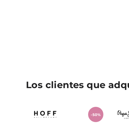
Los clientes que ad
-50%