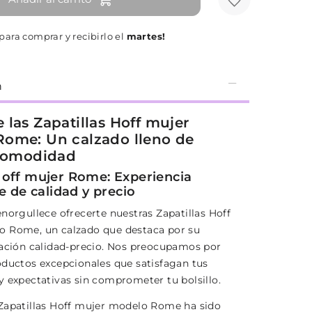
para comprar y recibirlo el
martes!
n
 las Zapatillas Hoff mujer
ome: Un calzado lleno de
 comodidad
off mujer Rome: Experiencia
e de calidad y precio
norgullece ofrecerte nuestras Zapatillas Hoff
 Rome, un calzado que destaca por su
lación calidad-precio. Nos preocupamos por
oductos excepcionales que satisfagan tus
y expectativas sin comprometer tu bolsillo.
Zapatillas Hoff mujer modelo Rome ha sido