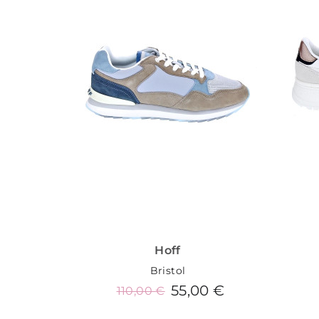
Hoff
Bristol
55,00 €
110,00 €