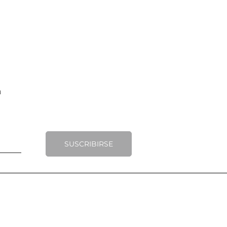
Añadir al carrito
SUSCRIBIRSE