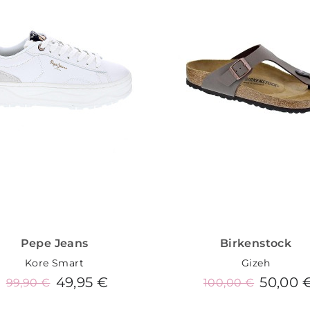
Pepe Jeans
Birkenstock
Kore Smart
Gizeh
49,95 €
50,00 
99,90 €
100,00 €