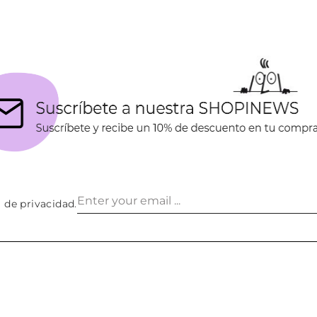
Añadir al carrito
Añadir al carrito
a de privacidad
.