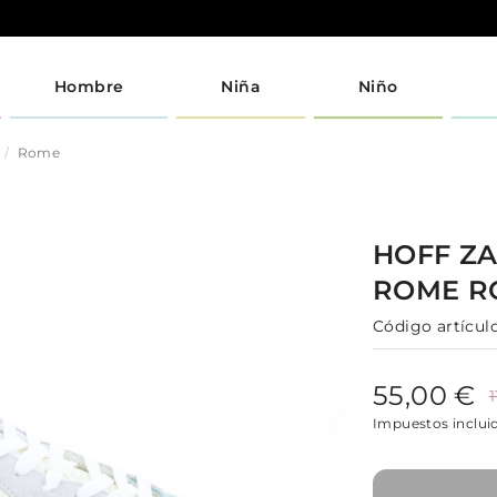
Hombre
Niña
Niño
Rome
HOFF
ZA
ROME
R
Código artículo
55,00 €
Impuestos inclui