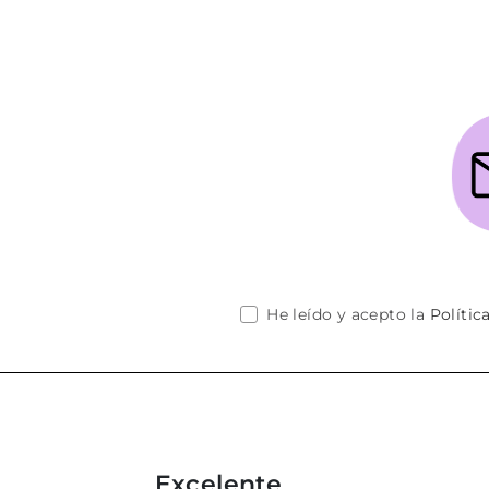
Añadir al carrito
He leído y acepto la
Polític
Excelente