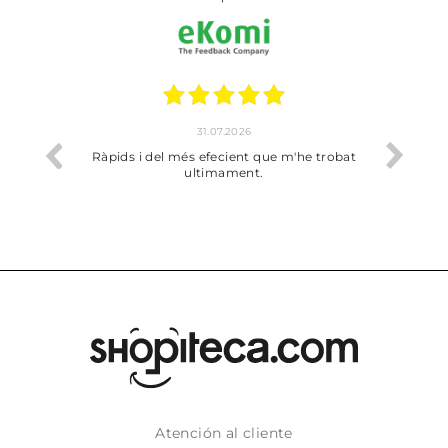
17.07.2026
he trobat
Bien pero soy de Vilafranca y no me ha
dejado recoger en tienda
Atención al cliente