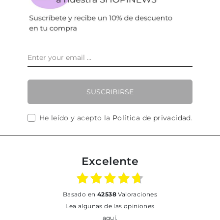
SUSCRIBIRSE
He leído y acepto la
Política de privacidad
.
Excelente
basado en
42538
Valoraciones
Lea algunas de las opiniones
aquí.