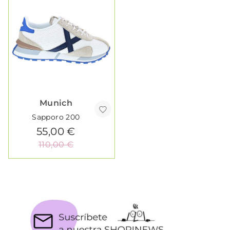
Munich
Sapporo 200
55,00 €
110,00 €