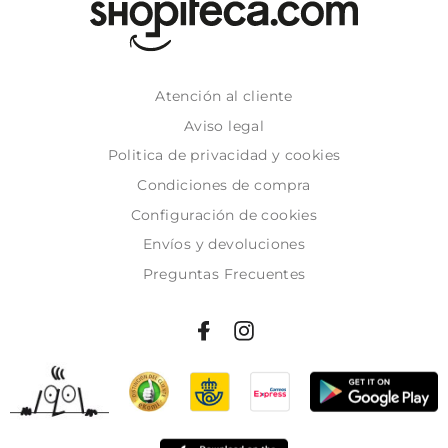
Atención al cliente
Aviso legal
Politica de privacidad y cookies
Condiciones de compra
Configuración de cookies
Envíos y devoluciones
Preguntas Frecuentes