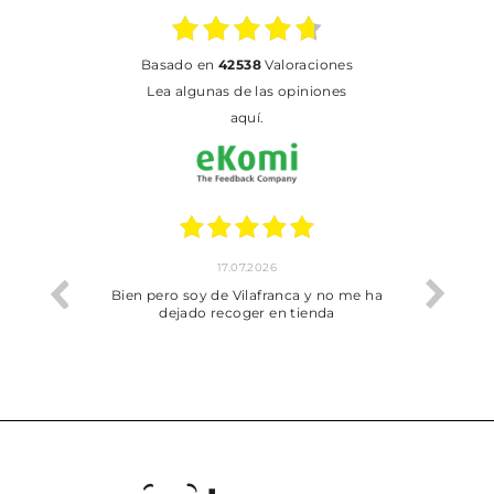
basado en
42538
Valoraciones
Lea algunas de las opiniones
aquí.
17.07.2026
he trobat
Bien pero soy de Vilafranca y no me ha
dejado recoger en tienda