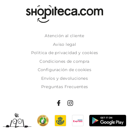
Atención al cliente
Aviso legal
Politica de privacidad y cookies
Condiciones de compra
Configuración de cookies
Envíos y devoluciones
Preguntas Frecuentes