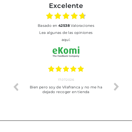
Excelente
basado en
42538
Valoraciones
Lea algunas de las opiniones
aquí.
17.07.2026
he trobat
Bien pero soy de Vilafranca y no me ha
dejado recoger en tienda