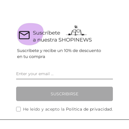
SUSCRIBIRSE
He leído y acepto la
Política de privacidad
.