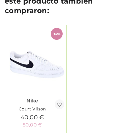
este producto también
compraron:
-50%
Nike
Court Viison
40,00 €
80,00 €