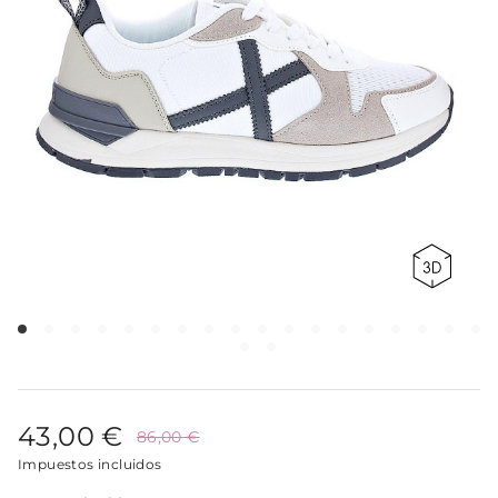
43,00 €
86,00 €
Impuestos incluidos