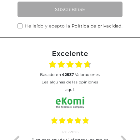
SUSCRIBIRSE
He leído y acepto la
Política de privacidad
.
Excelente
basado en
42537
Valoraciones
Lea algunas de las opiniones
aquí.
17.07.2026
perfecta
Bien pero soy de Vilafranca y no me ha