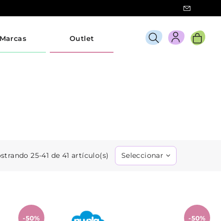
Marcas
Outlet
strando 25-41 de 41 artículo(s)
Seleccionar
-50%
-50%