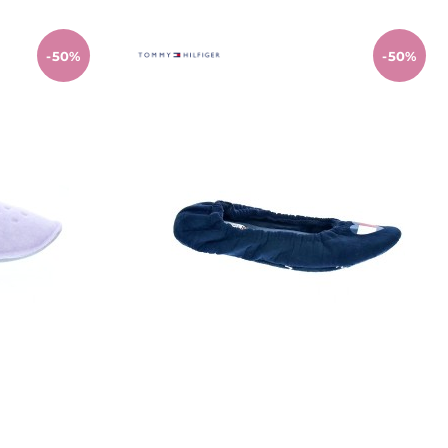
-50%
-50%