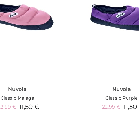
Nuvola
Nuvola
Classic Malaga
Classic Purple
11,50 €
11,50
22,99 €
22,99 €
Añadir al carrito
Añadir al carrit