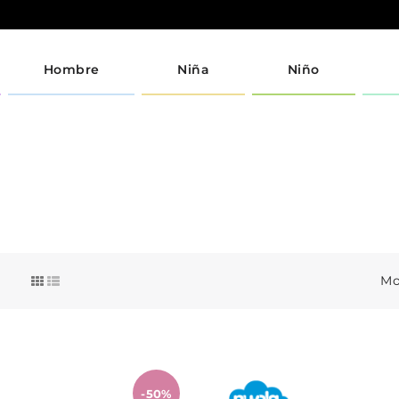
Hombre
Niña
Niño
Mo
-50%