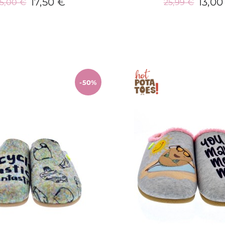
17,50 €
13,00
5,00 €
25,99 €
Añadir al carrito
Añadir al carrit
-50%