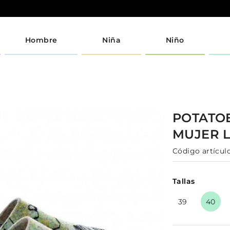
Hombre
Niña
Niño
POTATO
MUJER
Código artículo
Tallas
39
40