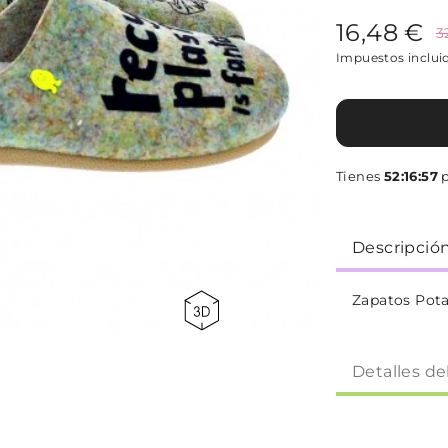
16,48 €
3
Impuestos inclui
Tienes
52:16:57
p
Descripció
Zapatos Pot
Detalles de