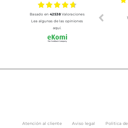
02.07.2026
01.07.2026
basado en
42538
Valoraciones
Todo bien
BUENA
T
Lea algunas de las opiniones
aquí.
Atención al cliente
Aviso legal
Politica d