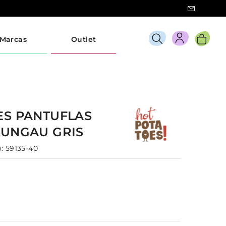
Marcas
Outlet
ES
PANTUFLAS
LUNGAU
GRIS
:
59135-40