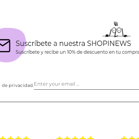
a de privacidad
.