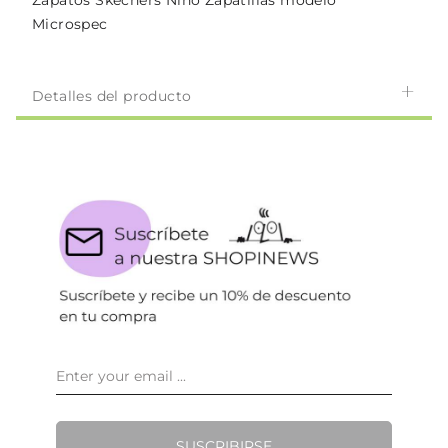
Zapatos Skechers Niño Zapatillas modelo
Microspec
Detalles del producto
SUSCRIBIRSE