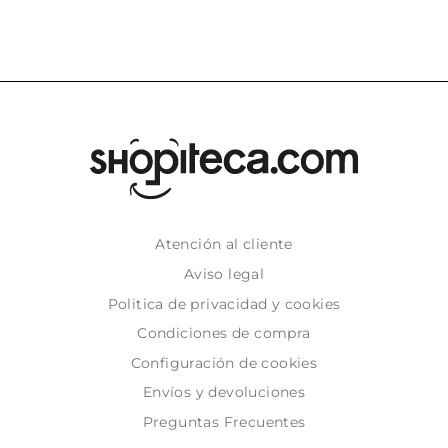
Atención al cliente
Aviso legal
Politica de privacidad y cookies
Condiciones de compra
Configuración de cookies
Envíos y devoluciones
Preguntas Frecuentes