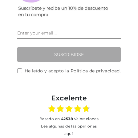
SUSCRIBIRSE
He leído y acepto la
Política de privacidad
.
Excelente
basado en
42538
Valoraciones
Lea algunas de las opiniones
aquí.