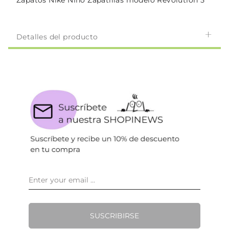
Zapatos Nike Niño Zapatillas modelo Revolution 5
Detalles del producto
SUSCRIBIRSE