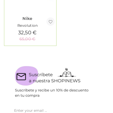
Nike
Revolution
32,50 €
65,00 €