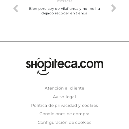
17.07.2026
he trobat
Bien pero soy de Vilafranca y no me ha
dejado recoger en tienda
Atención al cliente
Aviso legal
Politica de privacidad y cookies
Condiciones de compra
Configuración de cookies