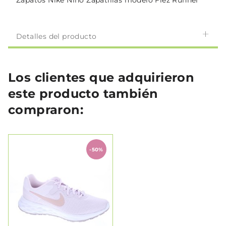
Zapatos Nike Niño Zapatillas modelo Flez Runner
Detalles del producto
Los clientes que adquirieron
este producto también
compraron:
-50%