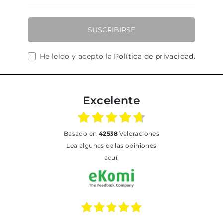
SUSCRIBIRSE
He leído y acepto la
Política de privacidad
.
Excelente
basado en
42538
Valoraciones
Lea algunas de las opiniones
aquí.