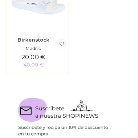
Birkenstock
Madrid
20,00 €
40,00 €