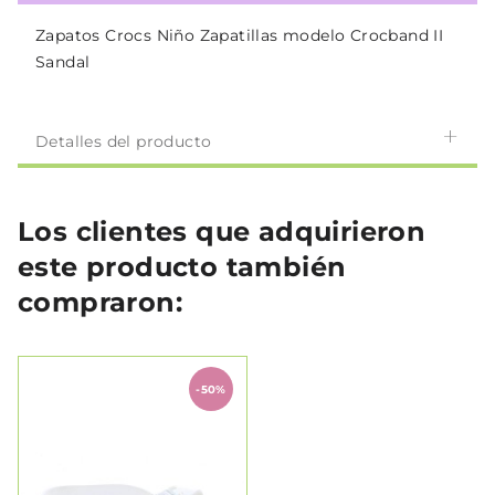
Zapatos Crocs Niño Zapatillas modelo Crocband II
Sandal
Detalles del producto
Los clientes que adquirieron
este producto también
compraron:
-50%