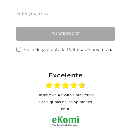
SUSCRIBIRSE
He leído y acepto la
Política de privacidad
.
Excelente
basado en
42538
Valoraciones
Lea algunas de las opiniones
aquí.