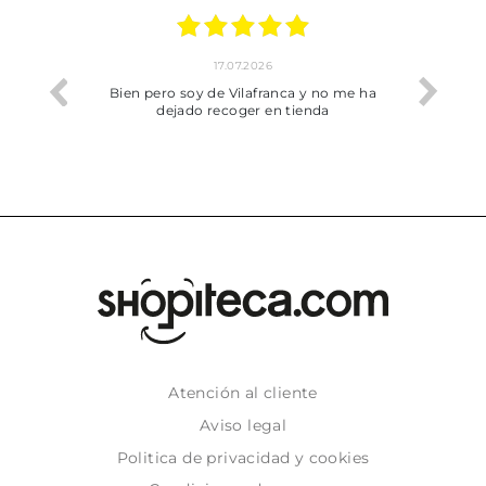
17.07.2026
he trobat
Bien pero soy de Vilafranca y no me ha
dejado recoger en tienda
Atención al cliente
Aviso legal
Politica de privacidad y cookies