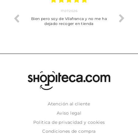
17.07.2026
he trobat
Bien pero soy de Vilafranca y no me ha
dejado recoger en tienda
Atención al cliente
Aviso legal
Politica de privacidad y cookies
Condiciones de compra