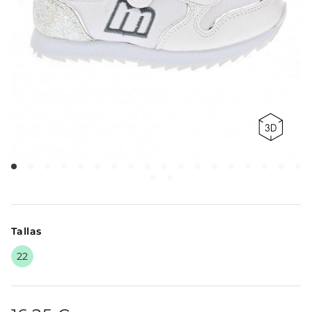
Tallas
22