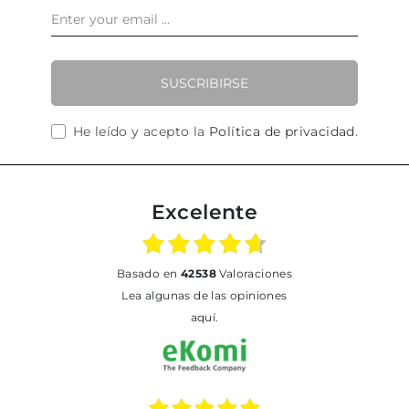
SUSCRIBIRSE
He leído y acepto la
Política de privacidad
.
Excelente
basado en
42538
Valoraciones
Lea algunas de las opiniones
aquí.