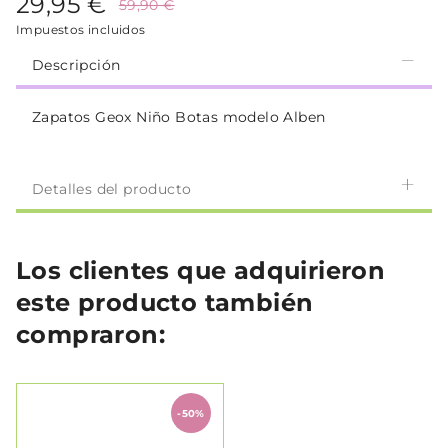
29,95 €
59,90 €
Impuestos incluidos
Descripción
Zapatos Geox Niño Botas modelo Alben
Detalles del producto
Los clientes que adquirieron
este producto también
compraron:
-50%