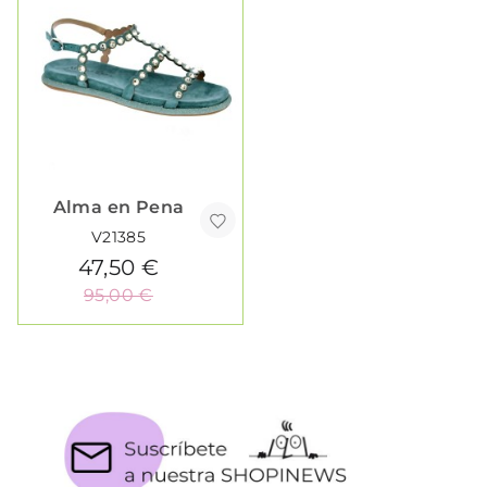
Alma en Pena
V21385
47,50 €
95,00 €