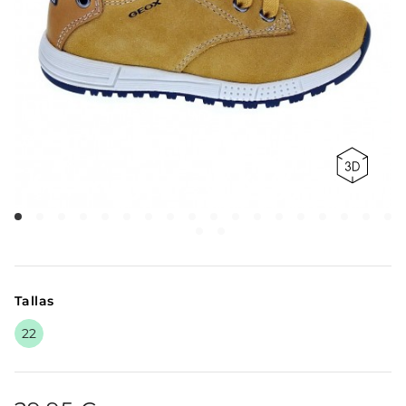
Tallas
22