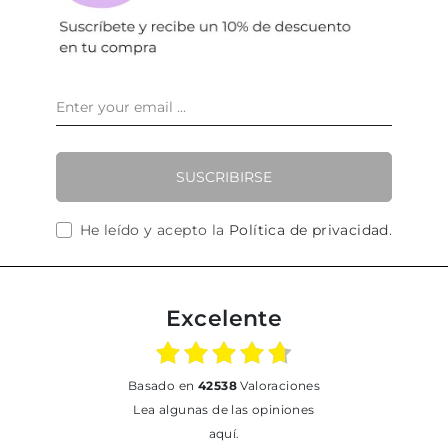
SUSCRIBIRSE
He leído y acepto la
Política de privacidad
.
Excelente
basado en
42538
Valoraciones
Lea algunas de las opiniones
aquí.