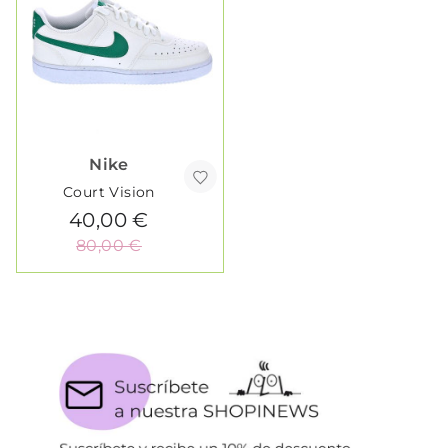
Nike
Court Vision
40,00 €
80,00 €