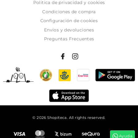
Politica de privacidad y cookies
Condiciones de compra
Configuración de cookies
Envíos y devoluciones
Preguntas Frecuentes
© 2026 Shopiteca. All rights reserved.
Añadir al carrito
Ayuda