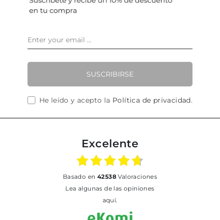
SUSCRIBIRSE
He leído y acepto la
Política de privacidad
.
Excelente
basado en
42538
Valoraciones
Lea algunas de las opiniones
aquí.