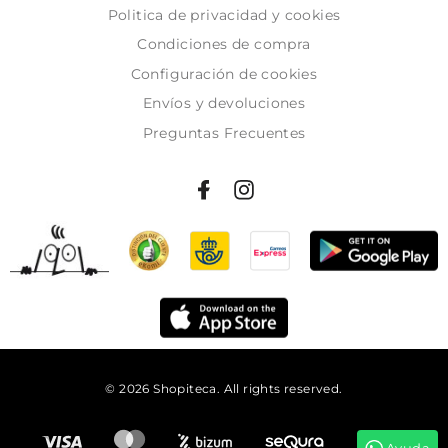
Politica de privacidad y cookies
Condiciones de compra
Configuración de cookies
Envíos y devoluciones
Preguntas Frecuentes
© 2026 Shopiteca. All rights reserved.
Añadir al carrito