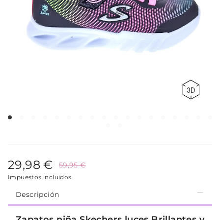
29,98 €
59,95 €
Impuestos incluidos
Descripción
Zapatos niña Skechers luces Brillantes y