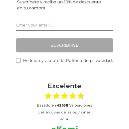
SUSCRIBIRSE
He leído y acepto la
Política de privacidad
.
Excelente
basado en
42538
Valoraciones
Lea algunas de las opiniones
aquí.