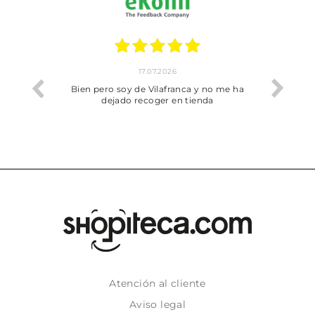
17.07.2026
he trobat
Bien pero soy de Vilafranca y no me ha
dejado recoger en tienda
Atención al cliente
Aviso legal