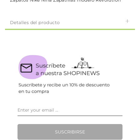
Zapatos Nike Niña Zapatillas modelo Revolution
Detalles del producto
SUSCRIBIRSE