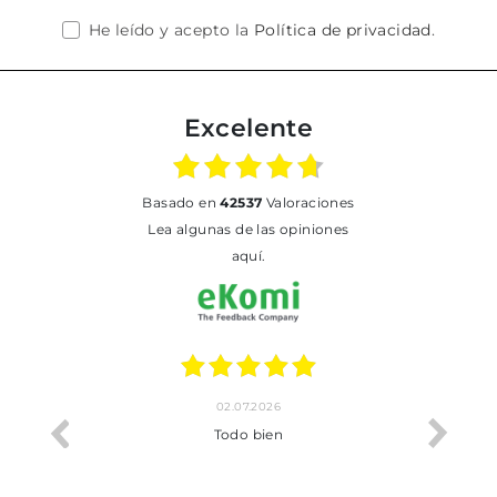
He leído y acepto la
Política de privacidad
.
Excelente
basado en
42537
Valoraciones
Lea algunas de las opiniones
aquí.
02.07.2026
o me ha
Todo bien