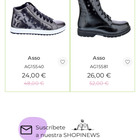
Asso
Asso
AG15540
AG15581
24,00 €
26,00 €
48,00 €
52,00 €