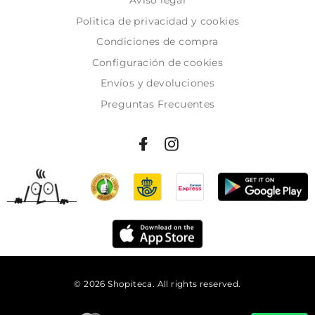
Politica de privacidad y cookies
Condiciones de compra
Configuración de cookies
Envíos y devoluciones
Preguntas Frecuentes
© 2026 Shopiteca. All rights reserved.
Añadir al carrito