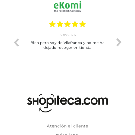
17.07.2026
he trobat
Bien pero soy de Vilafranca y no me ha
dejado recoger en tienda
Atención al cliente
Aviso legal