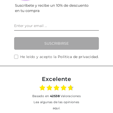
SUSCRIBIRSE
He leído y acepto la
Política de privacidad
.
Excelente
basado en
42538
Valoraciones
Lea algunas de las opiniones
aquí.