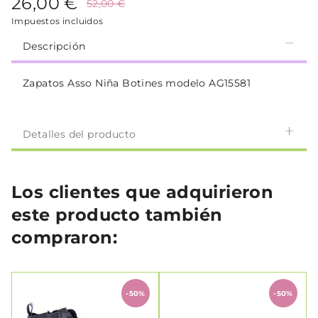
26,00 €
52,00 €
Impuestos incluidos
Descripción
Zapatos Asso Niña Botines modelo AG15581
Detalles del producto
Los clientes que adquirieron
este producto también
compraron:
-50%
-50%