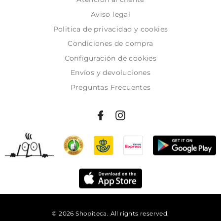
Aviso legal
Politica de privacidad y cookies
Condiciones de compra
Configuración de cookies
Envíos y devoluciones
Preguntas Frecuentes
© 2026 Shopiteca. All rights reserved.