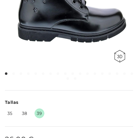
Tallas
35
38
39