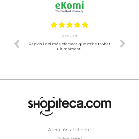
17.07.2026
ue m'he trobat
Bien pero soy de Vilafranca y no me ha
dejado recoger en tienda
Atención al cliente
Aviso legal