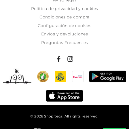
Politica de privacidad y cookies
Condiciones de compra
Configuración de cookies
Envíos y devoluciones
Preguntas Frecuentes
© 2026 Shopiteca. All rights reserved.
Añadir al carrito