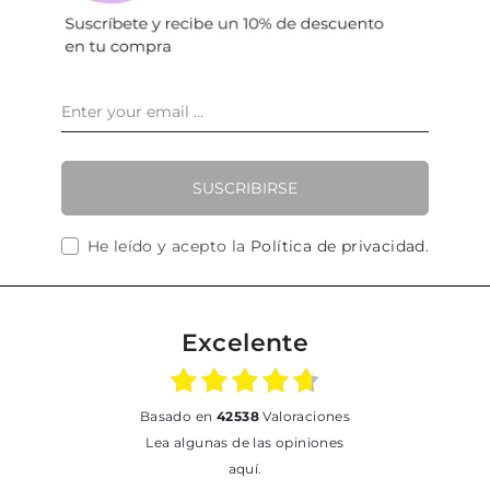
SUSCRIBIRSE
He leído y acepto la
Política de privacidad
.
Excelente
basado en
42538
Valoraciones
Lea algunas de las opiniones
aquí.