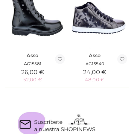
Asso
Asso
AG15581
AG15540
26,00 €
24,00 €
52,00 €
48,00 €