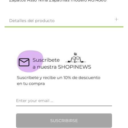
Zapatos Asso Niña Zapatillas modelo AG14560
Detalles del producto
SUSCRIBIRSE