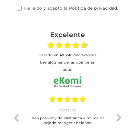
He leído y acepto la
Política de privacidad
.
Excelente
basado en
42538
Valoraciones
Lea algunas de las opiniones
aquí.
17.07.2026
he trobat
Bien pero soy de Vilafranca y no me ha
dejado recoger en tienda