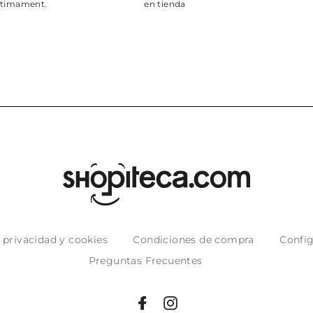
puntuales con
muy bien em
e privacidad y cookies
Condiciones de compra
Config
Preguntas Frecuentes