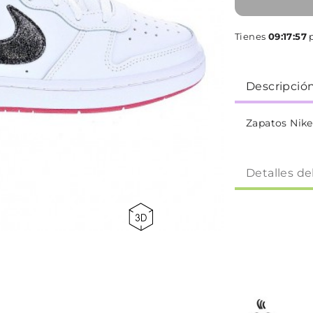
Tienes
09:17:57
p
Descripció
Zapatos Nike
Detalles de