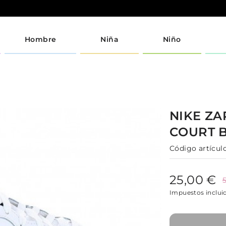
Hombre
Niña
Niño
NIKE
ZA
COURT 
Código artículo
25,00 €
Impuestos inclui