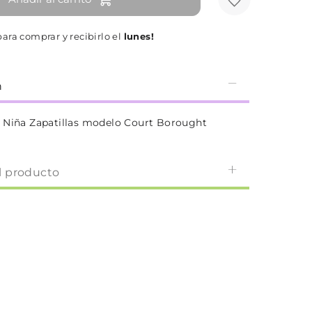
ara comprar y recibirlo el
lunes!
n
 Niña Zapatillas modelo Court Borought
l producto