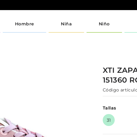
Hombre
Niña
Niño
XTI
ZAPA
151360
R
Código artículo
Tallas
31