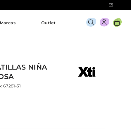
Marcas
Outlet
TILLAS
NIÑA
OSA
:
67281-31