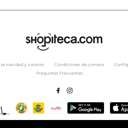
e privacidad y cookies
Condiciones de compra
Config
Preguntas Frecuentes