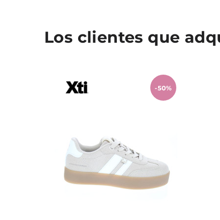
Los clientes que ad
-50%