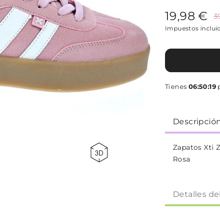
19,98 €
3
Impuestos inclui
Tienes
06:50:18
Descripció
Zapatos Xti 
Rosa
Detalles de