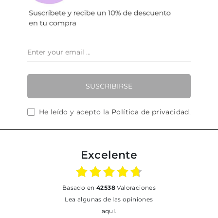
SUSCRIBIRSE
He leído y acepto la
Política de privacidad
.
Excelente
basado en
42538
Valoraciones
Lea algunas de las opiniones
aquí.