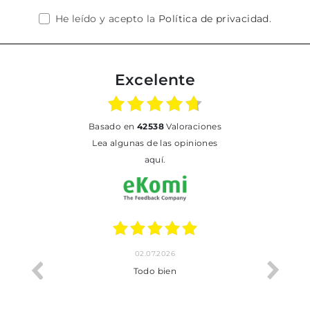
He leído y acepto la
Política de privacidad
.
Excelente
basado en
42538
Valoraciones
Lea algunas de las opiniones
aquí.
02.07.2026
o me ha
Todo bien