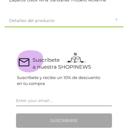
Zapatos Geox Niña Sandalias modelo Roxanne
Detalles del producto
SUSCRIBIRSE