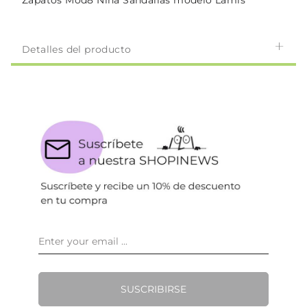
Zapatos Mod8 Niña Sandalias modelo Lamis
Detalles del producto
SUSCRIBIRSE